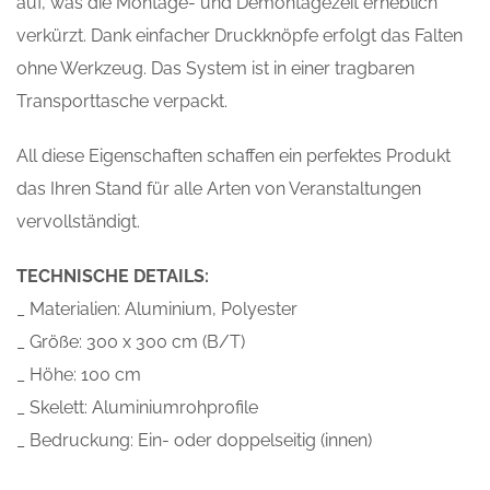
auf, was die Montage- und Demontagezeit erheblich
verkürzt. Dank einfacher Druckknöpfe erfolgt das Falten
ohne Werkzeug. Das System ist in einer tragbaren
Transporttasche verpackt.
All diese Eigenschaften schaffen ein perfektes Produkt
das Ihren Stand für alle Arten von Veranstaltungen
vervollständigt.
TECHNISCHE DETAILS:
_ Materialien: Aluminium, Polyester
_ Größe: 300 x 300 cm (B/T)
_ Höhe: 100 cm
_ Skelett: Aluminiumrohprofile
_ Bedruckung: Ein- oder doppelseitig (innen)