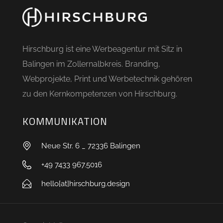
Hirschburg ist eine Werbeagentur mit Sitz in
Balingen im Zollernalbkreis. Branding,
Webprojekte, Print und Werbetechnik gehören
zu den Kernkompetenzen von Hirschburg.
KOMMUNIKATION
Neue Str. 6 _ 72336 Balingen
+49 7433 967.5016
hello[at]hirschburg.design