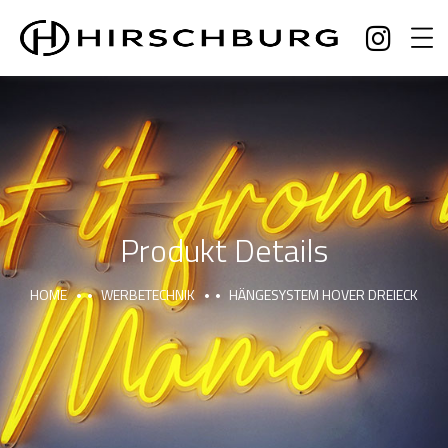
Produkt Details
HOME
WERBETECHNIK
HÄNGESYSTEM HOVER DREIECK