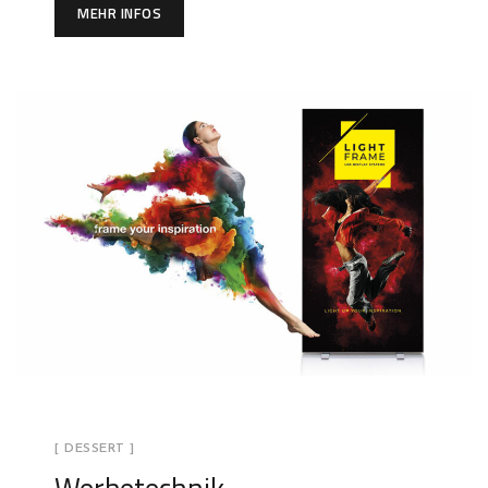
MEHR INFOS
[ DESSERT ]
Werbetechnik