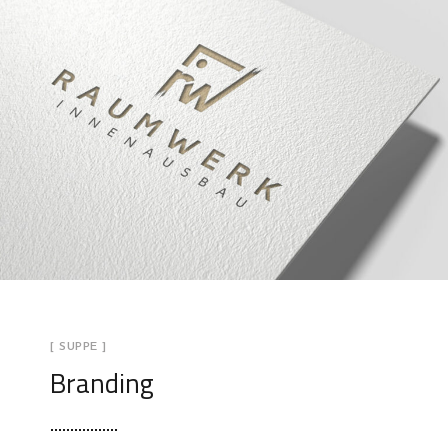
[ SUPPE ]
Branding