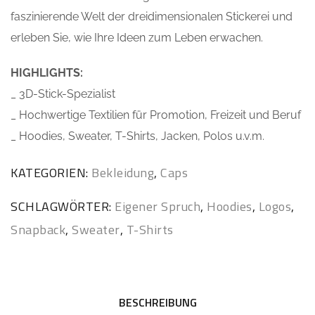
faszinierende Welt der dreidimensionalen Stickerei und
erleben Sie, wie Ihre Ideen zum Leben erwachen.
HIGHLIGHTS:
_ 3D-Stick-Spezialist
_ Hochwertige Textilien für Promotion, Freizeit und Beruf
_ Hoodies, Sweater, T-Shirts, Jacken, Polos u.v.m.
KATEGORIEN:
Bekleidung
,
Caps
SCHLAGWÖRTER:
Eigener Spruch
,
Hoodies
,
Logos
,
Snapback
,
Sweater
,
T-Shirts
BESCHREIBUNG