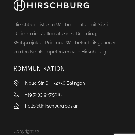
Hirschburg ist eine Werbeagentur mit Sitz in
Balingen im Zollernalbkreis. Branding,
Webprojekte, Print und Werbetechnik gehören
zu den Kernkompetenzen von Hirschburg.
KOMMUNIKATION
Neue Str. 6 _ 72336 Balingen
+49 7433 967.5016
hello[at]hirschburg.design
Copyright ©