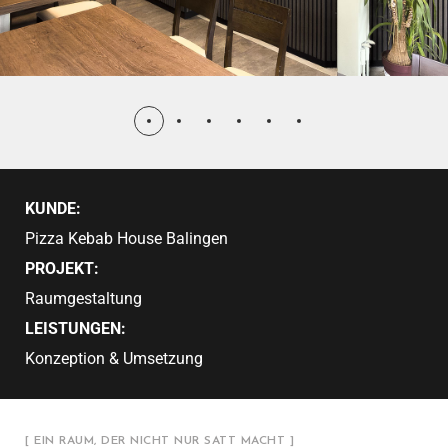
KUNDE:
Pizza Kebab House Balingen
PROJEKT:
Raumgestaltung
LEISTUNGEN:
Konzeption & Umsetzung
[ EIN RAUM, DER NICHT NUR SATT MACHT ]