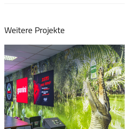
Weitere Projekte
Krokodil Balingen
Raumkonzept
NAHTLOS TAPETE
RAUMKONZEPT
WERBETECHNIK