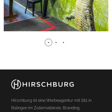
Hirschburg ist eine Werbeagentur mit Sitz in
Balingen im Zollernalbkreis. Branding,